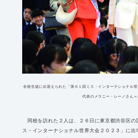
全校生徒に出迎えられた「第６１回ミス・インターナショナル世
代表のメラニー・レーノさん＝
同校を訪れた２人は、２６日に東京都渋谷区の
ス・インターナショナル世界大会２０２３」に出