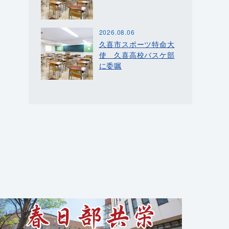
2026.08.06
久喜市スポーツ特命大
使 久喜高校バスケ部
に委嘱