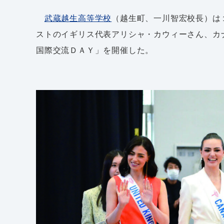
武蔵越生高等学校
（越生町、一川智宏校長）は
ストのイギリス代表アリシャ・カウィーさん、カ
国際交流ＤＡＹ」を開催した。