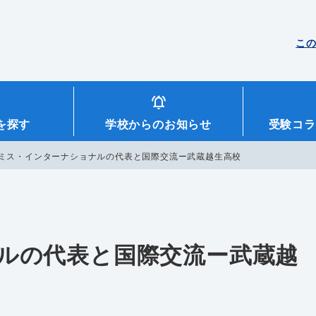
こ
を探す
学校からのお知らせ
受験コラ
ミス・インターナショナルの代表と国際交流ー武蔵越生高校
ルの代表と国際交流ー武蔵越