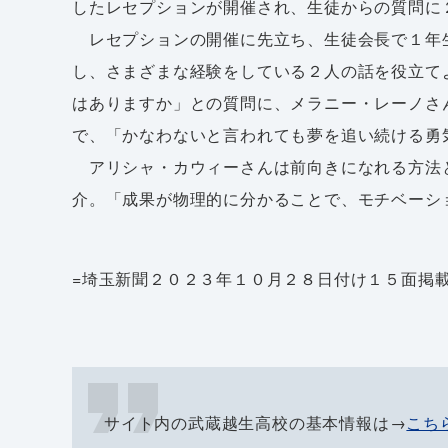
したレセプションが開催され、生徒からの質問に
レセプションの開催に先立ち、生徒会長で１年
し、さまざまな経験をしている２人の話を役立て
はありますか」との質問に、メラニー・レーノさ
で、「かなわないと言われても夢を追い続ける勇
アリシャ・カウィーさんは前向きになれる方法
介。「成果が物理的に分かることで、モチベーシ
=埼玉新聞２０２３年１０月２８日付け１５面掲
サイト内の武蔵越生高校の基本情報は→
こち