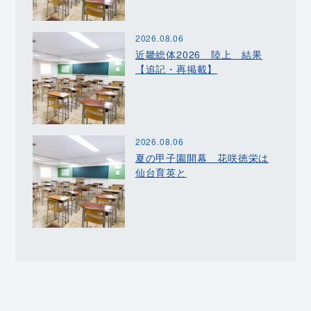
2026.08.06
近畿総体2026 陸上 結果
【追記・再掲載】
2026.08.06
夏の甲子園開幕 花咲徳栄は
仙台育英と