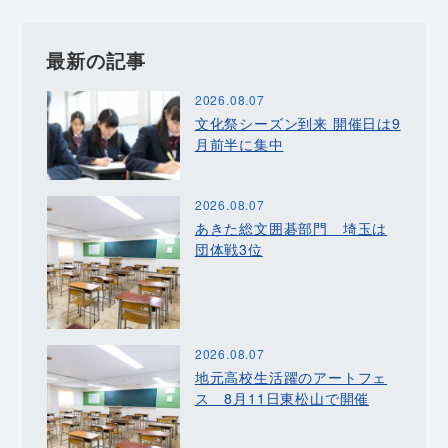
最新の記事
2026.08.07
文化祭シーズン到来 開催日は9
月前半に集中
2026.08.07
あきた総文囲碁部門 埼玉は
団体戦3位
2026.08.07
地元高校生活躍のアートフェ
ス 8月11日東松山で開催