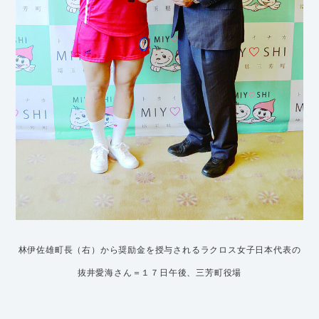
林伊佐雄町長（右）から奨励金を授与されるラクロス女子日本代表の
抜井愛海さん＝１７日午後、三芳町役場