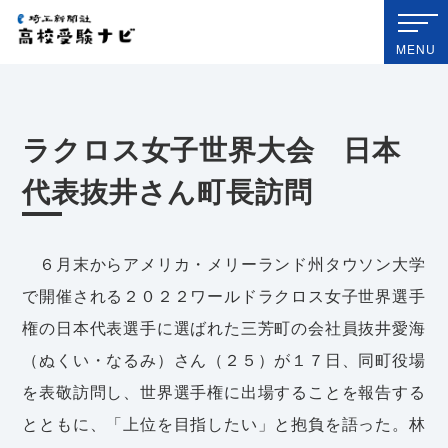
埼玉新聞社 高校受験ナビ
MENU
ラクロス女子世界大会 日本
代表抜井さん町長訪問
６月末からアメリカ・メリーランド州タウソン大学
で開催される２０２２ワールドラクロス女子世界選手
権の日本代表選手に選ばれた三芳町の会社員抜井愛海
（ぬくい・なるみ）さん（２５）が１７日、同町役場
を表敬訪問し、世界選手権に出場することを報告する
とともに、「上位を目指したい」と抱負を語った。林