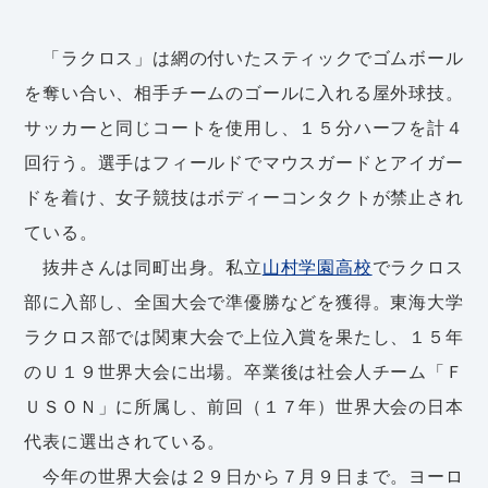
「ラクロス」は網の付いたスティックでゴムボール
を奪い合い、相手チームのゴールに入れる屋外球技。
サッカーと同じコートを使用し、１５分ハーフを計４
回行う。選手はフィールドでマウスガードとアイガー
ドを着け、女子競技はボディーコンタクトが禁止され
ている。
抜井さんは同町出身。私立
山村学園高校
でラクロス
部に入部し、全国大会で準優勝などを獲得。東海大学
ラクロス部では関東大会で上位入賞を果たし、１５年
のＵ１９世界大会に出場。卒業後は社会人チーム「Ｆ
ＵＳＯＮ」に所属し、前回（１７年）世界大会の日本
代表に選出されている。
今年の世界大会は２９日から７月９日まで。ヨーロ