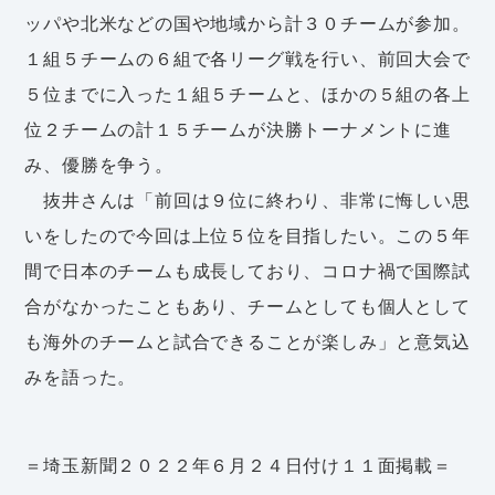
ッパや北米などの国や地域から計３０チームが参加。
１組５チームの６組で各リーグ戦を行い、前回大会で
５位までに入った１組５チームと、ほかの５組の各上
位２チームの計１５チームが決勝トーナメントに進
み、優勝を争う。
抜井さんは「前回は９位に終わり、非常に悔しい思
いをしたので今回は上位５位を目指したい。この５年
間で日本のチームも成長しており、コロナ禍で国際試
合がなかったこともあり、チームとしても個人として
も海外のチームと試合できることが楽しみ」と意気込
みを語った。
＝埼玉新聞２０２２年６月２４日付け１１面掲載＝