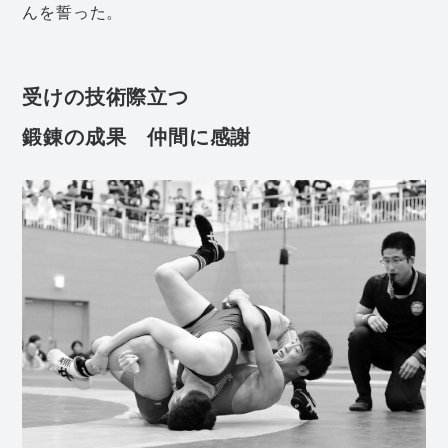
んを誓った。
受けの技術際立つ
鍛錬の成果 仲間に感謝