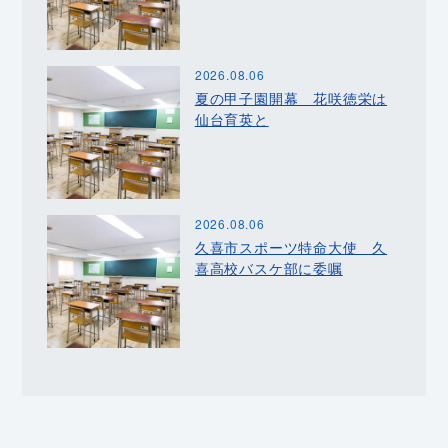
2026.08.06
夏の甲子園開幕 花咲徳栄は
仙台育英と
2026.08.06
久喜市スポーツ特命大使 久
喜高校バスケ部に委嘱