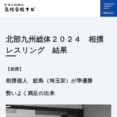
埼玉新聞社 高校受験ナビ
MENU
北部九州総体２０２４ 相撲
レスリング 結果
【相撲】
相撲個人 鮫島（埼玉栄）が準優勝
勢いよく満足の出来