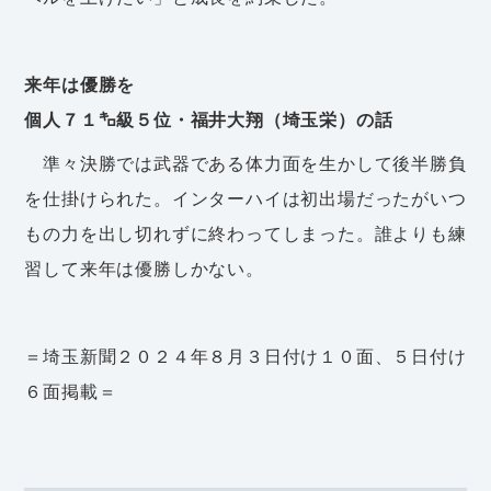
来年は優勝を
個人７１㌔級５位・福井大翔（埼玉栄）の話
準々決勝では武器である体力面を生かして後半勝負
を仕掛けられた。インターハイは初出場だったがいつ
もの力を出し切れずに終わってしまった。誰よりも練
習して来年は優勝しかない。
＝埼玉新聞２０２４年８月３日付け１０面、５日付け
６面掲載＝