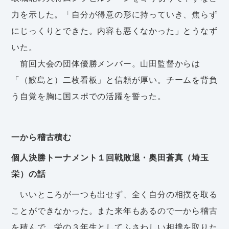
力を示した。「自分が得意の形に持っていき、焦らず
にじっくりとできた。内容も悪くなかった」とうなず
いた。
前回大会の団体優勝メンバー。山田監督からは
「（鮫島と）二枚看板」と信頼が厚い。チームを背負
う自覚を胸に国スポでの活躍を誓った。
一から稽古積む
個人決勝トーナメント１回戦敗退・奥田蒼真（埼玉
栄）の話
いいところが一つも出せず、全く自分の相撲を取る
ことができなかった。また来年もあるので一から稽古
を積んで、栄の３年生としてふさわしい相撲を取りた