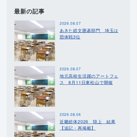
最新の記事
2026.08.07
あきた総文囲碁部門 埼玉は
団体戦3位
2026.08.07
地元高校生活躍のアートフェ
ス 8月11日東松山で開催
2026.08.06
近畿総体2026 陸上 結果
【追記・再掲載】