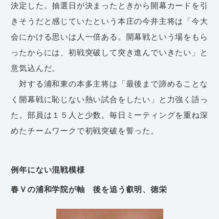
決定した。抽選日が決まったときから開幕カードを引
きそうだと感じていたという本庄の今井主将は「今大
会にかける思いは人一倍ある。開幕戦という場をもら
ったからには、初戦突破して突き進んでいきたい」と
意気込んだ。
対する浦和東の本多主将は「最後まで諦めることな
く開幕戦に恥じない熱い試合をしたい」と力強く語っ
た。部員は１５人と少数。毎日ミーティングを重ね深
めたチームワークで初戦突破を誓った。
例年にない混戦模様
春Ｖの浦和学院が軸 後を追う叡明、徳栄