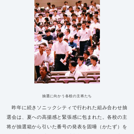
抽選に向かう各校の主将たち
昨年に続きソニックシティで行われた組み合わせ抽
選会は、夏への高揚感と緊張感に包まれた。各校の主
将が抽選箱から引いた番号の発表を固唾（かたず）を