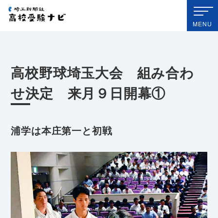
埼玉新聞社 高校受験ナビ
MENU
高校野球埼玉大会 組み合わ
せ決定 来月９日開幕①
浦学は本庄第一と初戦