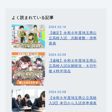
よく読まれている記事
2024.02.16
【確定】令和６年度埼玉県公
立高校入試 志願者数・倍率
発表
2024.02.09
【速報】令和６年度埼玉県公
立高校入試出願状況・８日午
後４時半現在
2024.02.08
【令和６年度埼玉県公立高校
入試】本日から入試倍率発表