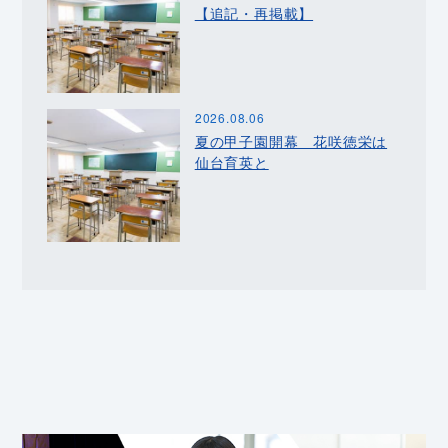
【追記・再掲載】
2026.08.06
夏の甲子園開幕 花咲徳栄は
仙台育英と