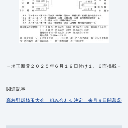
＝埼玉新聞２０２５年６月１９日付け１、６面掲載＝
関連記事
高校野球埼玉大会 組み合わせ決定 来月９日開幕②