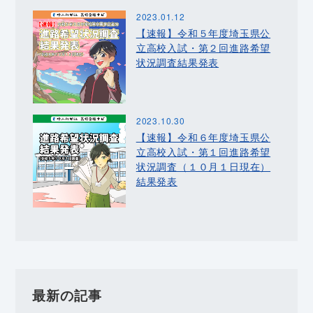
2023.01.12
【速報】令和５年度埼玉県公
立高校入試・第２回進路希望
状況調査結果発表
2023.10.30
【速報】令和６年度埼玉県公
立高校入試・第１回進路希望
状況調査（１０月１日現在）
結果発表
最新の記事