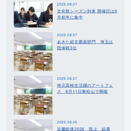
2026.08.07
文化祭シーズン到来 開催日は9
月前半に集中
2026.08.07
あきた総文囲碁部門 埼玉は
団体戦3位
2026.08.07
地元高校生活躍のアートフェ
ス 8月11日東松山で開催
2026.08.06
近畿総体2026 陸上 結果