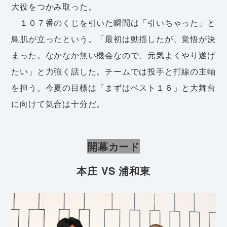
大役をつかみ取った。
１０７番のくじを引いた瞬間は「引いちゃった」と
鳥肌が立ったという。「最初は動揺したが、覚悟が決
まった。なかなか無い機会なので、元気よくやり遂げ
たい」と力強く話した。チームでは投手と打線の主軸
を担う。今夏の目標は「まずはベスト１６」と大舞台
に向けて気合は十分だ。
開幕カード
本庄 VS 浦和東