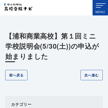
埼玉新聞社 高校受験ナビ
MENU
【浦和商業高校】第１回ミニ
学校説明会(5/30(土))の申込が
始まりました
前へ戻る
次へ進む
カテゴリー