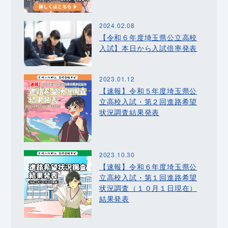
2024.02.08
【令和６年度埼玉県公立高校
入試】本日から入試倍率発表
2023.01.12
【速報】令和５年度埼玉県公
立高校入試・第２回進路希望
状況調査結果発表
2023.10.30
【速報】令和６年度埼玉県公
立高校入試・第１回進路希望
状況調査（１０月１日現在）
結果発表