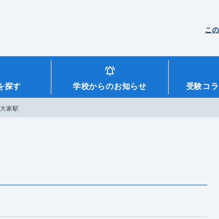
こ
を探す
学校からのお知らせ
受験コラ
西大家駅