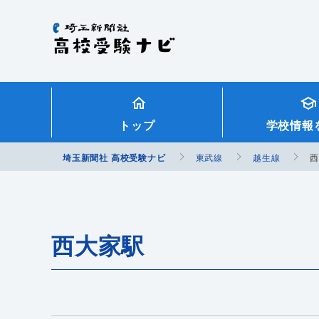
埼玉新聞社 高校受験ナビ
トップ
学校情報
埼玉新聞社 高校受験ナビ
東武線
越生線
西大家駅