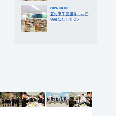
2026.08.06
夏の甲子園開幕 花咲
徳栄は仙台育英と