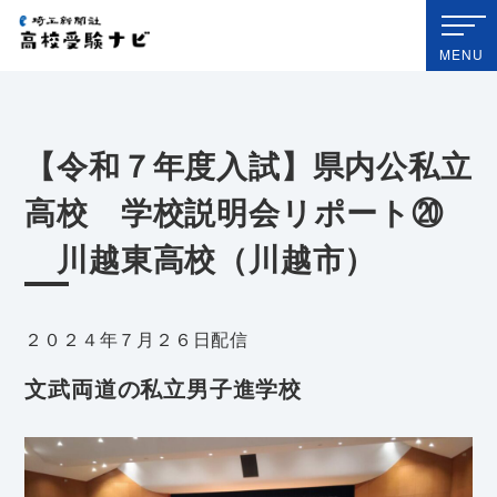
埼玉新聞社 高校受験ナビ
MENU
【令和７年度入試】県内公私立
高校 学校説明会リポート⑳
川越東高校（川越市）
２０２４年７月２６日配信
文武両道の私立男子進学校