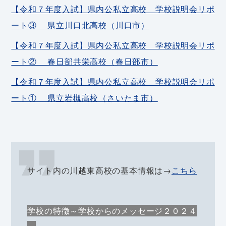
【令和７年度入試】県内公私立高校 学校説明会リポ
ート③ 県立川口北高校（川口市）
【令和７年度入試】県内公私立高校 学校説明会リポ
ート② 春日部共栄高校（春日部市）
【令和７年度入試】県内公私立高校 学校説明会リポ
ート① 県立岩槻高校（さいたま市）
サイト内の川越東高校の基本情報は→
こちら
学校の特徴～学校からのメッセージ２０２４