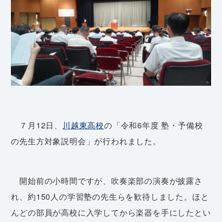
７月12日、
川越東高校
の「令和6年度 塾・予備校
の先生方対象説明会」が行われました。
開始前の小時間ですが、吹奏楽部の演奏が披露さ
れ、約150人の学習塾の先生らを歓待しました。ほと
んどの部員が高校に入学してから楽器を手にしたとい