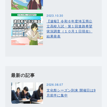
2023.10.30
【速報】令和６年度埼玉県公
立高校入試・第１回進路希望
状況調査（１０月１日現在）
結果発表
最新の記事
2026.08.07
文化祭シーズン到来 開催日は9
月前半に集中