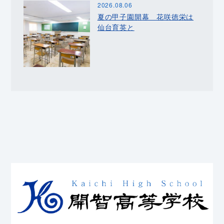
2026.08.06
夏の甲子園開幕 花咲徳栄は
仙台育英と