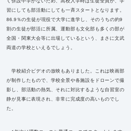
く併設中学がないため、高校入学時は生徒全員が、学
習にしても部活動にしても一斉スタートとなります。
86.9％の生徒が現役で大学に進学し、そのうちの約9
割の生徒が部活に所属、運動部も文化部も多くの部が
全国・関東大会等に出場しているという、まさに文武
両道の学校といえるでしょう。
学校紹介ビデオの放映もありました。これは映画部
が制作したもので、学校全景や各施設をドローンで撮
影し、部活動の熱気、それに対比するような自習室の
静が見事に表現され、非常に完成度の高いものでし
た。