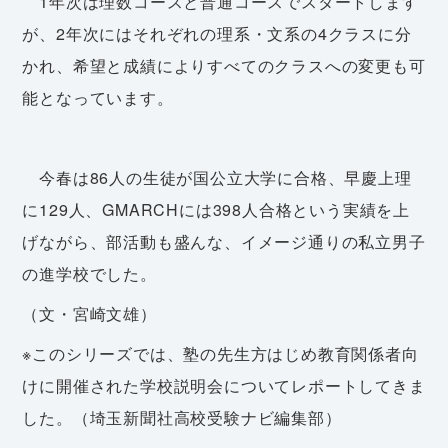
1年次は理数コースと普通コースでスタートします
が、2年次にはそれぞれの理系・文系の4クラスに分
かれ、希望と成績によりすべてのクラスへの変更も可
能となっています。
今春は86人の生徒が国公立大学に合格、早慶上理
に129人、GMARCHには398人合格という実績を上
げながら、部活動も盛んな、イメージ通りの私立男子
の進学校でした。
（文・宮崎文雄）
※このシリーズでは、塾の先生方はじめ教育関係者向
けに開催された学校説明会についてレポートしてきま
した。（埼玉新聞社高校受験ナビ編集部）