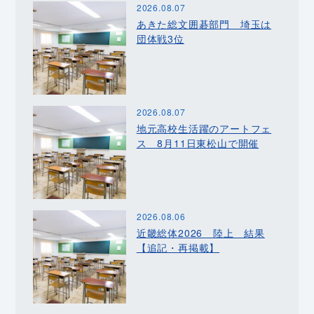
2026.08.07
あきた総文囲碁部門 埼玉は
団体戦3位
2026.08.07
地元高校生活躍のアートフェ
ス 8月11日東松山で開催
2026.08.06
近畿総体2026 陸上 結果
【追記・再掲載】