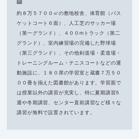
～
約８万５７００㎡の敷地校舎、体育館（バス
ケットコート６面）、人工芝のサッカー場
（第一グランド）、４００mトラック（第二
グランド）、室内練習場の完備した野球場
（第三グランド）、その他剣道場・柔道場・
トレーニングルーム・テニスコートなどの運
動施設に、１８０席の学習室と蔵書７万５０
００冊を揃えた図書館があります。学習面で
は授業以外の講習が充実し、特に夏期講習5
週や冬期講習、センター直前講習など様々な
講習が無料で設置されています。