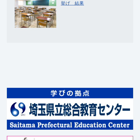
挙げ 結果