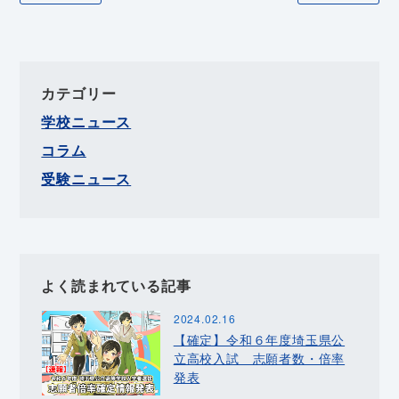
カテゴリー
学校ニュース
コラム
受験ニュース
よく読まれている記事
2024.02.16
【確定】令和６年度埼玉県公
立高校入試 志願者数・倍率
発表