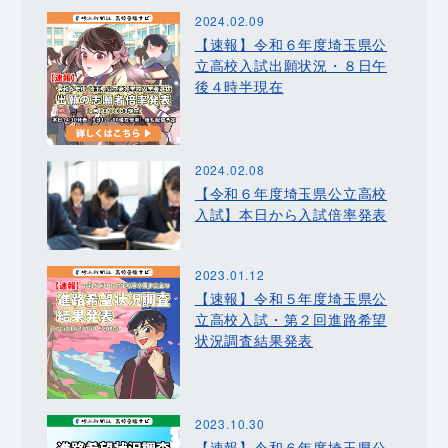
2024.02.09
【速報】令和６年度埼玉県公
立高校入試出願状況・８日午
後４時半現在
2024.02.08
【令和６年度埼玉県公立高校
入試】本日から入試倍率発表
2023.01.12
【速報】令和５年度埼玉県公
立高校入試・第２回進路希望
状況調査結果発表
2023.10.30
【速報】令和６年度埼玉県公