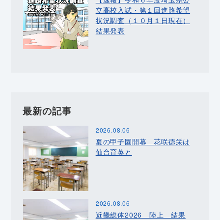
立高校入試・第１回進路希望
状況調査（１０月１日現在）
結果発表
最新の記事
2026.08.06
夏の甲子園開幕 花咲徳栄は
仙台育英と
2026.08.06
近畿総体2026 陸上 結果