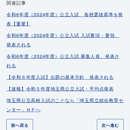
関連記事
令和6年度（2024年度）公立入試 各校選抜基準を発
表【重要】
令和6年度（2024年度）公立入試 入試要項・要領、
発表される
令和6年度（2024年度）公立入試 募集人員、発表さ
れる
【令和６年度入試】出題の基本方針 発表される
【速報】令和５年度埼玉県公立入試・平均点発表
埼玉県公立高校入試のことなら「埼玉県立総合教育セ
ンター」ＨＰへ
前へ戻る
次へ進む