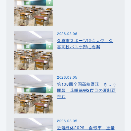
2026.08.06
久喜市スポーツ特命大使 久
喜高校バスケ部に委嘱
2026.08.05
第108回全国高校野球 きょう
開幕 花咲徳栄2度目の夏制覇
挑む
2026.08.05
近畿総体2026 自転車 重量