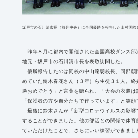
坂戸市の石川清市長（前列中央）に全国優勝を報告した山村国際
昨年８月に都内で開催された全国高校ダンス部
地元・坂戸市の石川清市長を表敬訪問した。
優勝報告したのは同校の中山達朗校長、同部顧
めていた鈴木春花さん（３年）ら生徒３１人。終
勝おめでとう」と言葉を贈られ、「大会の衣装は
「保護者の方や自分たちで作っています」と笑顔
最後に鈴木さんが「新型コロナウイルスの影響
することができました。他の部活との関係で体育
ていただけたことで、さらにいい練習ができまし