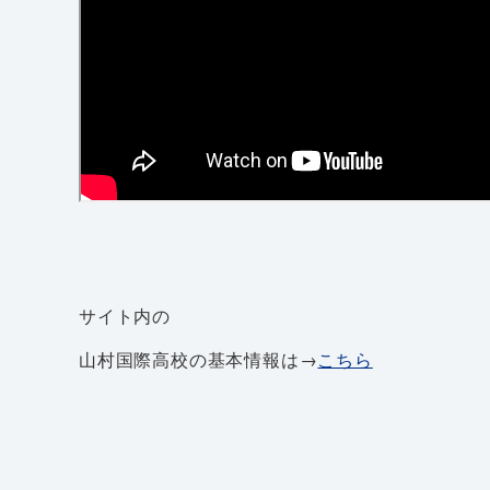
サイト内の
山村国際高校の基本情報は→
こちら