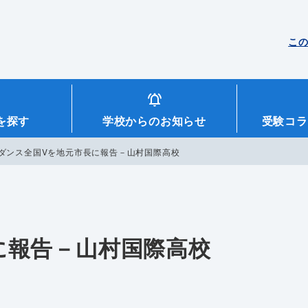
こ
を探す
学校からのお知らせ
受験コラ
ダンス全国Vを地元市長に報告－山村国際高校
に報告－山村国際高校