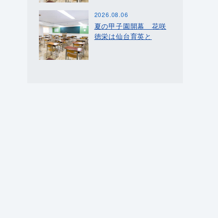
2026.08.06
夏の甲子園開幕 花咲
徳栄は仙台育英と