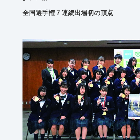
全国選手権７連続出場初の頂点