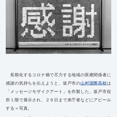
長期化するコロナ禍で尽力する地域の医療関係者に
感謝の気持ちを伝えようと、坂戸市の
山村国際高校
は
「メッセージモザイクアート」を作製した。坂戸市役
所１階で展示され、２９日まで来庁者などにアピール
する＝写真。