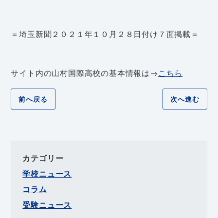
＝埼玉新聞２０２１年１０月２８日付け７面掲載＝
サイト内の山村国際高校の基本情報は→
こちら
前へ戻る
次へ進む
カテゴリー
学校ニュース
コラム
受験ニュース