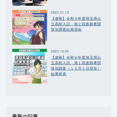
2023.01.12
【速報】令和５年度埼玉県公
立高校入試・第２回進路希望
状況調査結果発表
2023.10.30
【速報】令和６年度埼玉県公
立高校入試・第１回進路希望
状況調査（１０月１日現在）
結果発表
最新の記事