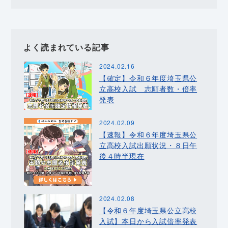
よく読まれている記事
2024.02.16
【確定】令和６年度埼玉県公
立高校入試 志願者数・倍率
発表
2024.02.09
【速報】令和６年度埼玉県公
立高校入試出願状況・８日午
後４時半現在
2024.02.08
【令和６年度埼玉県公立高校
入試】本日から入試倍率発表