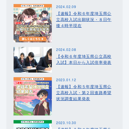
2024.02.09
【速報】令和６年度埼玉県公
立高校入試出願状況・８日午
後４時半現在
2024.02.08
【令和６年度埼玉県公立高校
入試】本日から入試倍率発表
2023.01.12
【速報】令和５年度埼玉県公
立高校入試・第２回進路希望
状況調査結果発表
2023.10.30