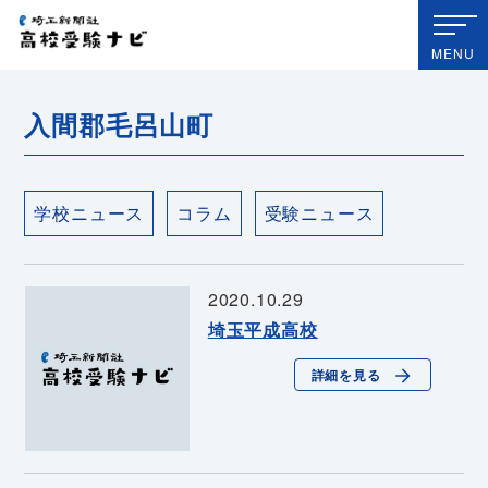
埼玉新聞社 高校受験ナビ
MENU
入間郡毛呂山町
学校ニュース
コラム
受験ニュース
2020.10.29
埼玉平成高校
詳細を見る