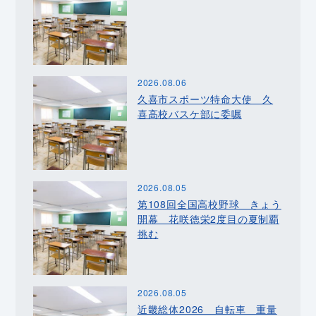
2026.08.06
久喜市スポーツ特命大使 久
喜高校バスケ部に委嘱
2026.08.05
第108回全国高校野球 きょう
開幕 花咲徳栄2度目の夏制覇
挑む
2026.08.05
近畿総体2026 自転車 重量