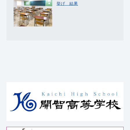
挙げ 結果