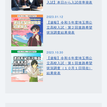
入試】本日から入試倍率発表
2023.01.12
【速報】令和５年度埼玉県公
立高校入試・第２回進路希望
状況調査結果発表
2023.10.30
【速報】令和６年度埼玉県公
立高校入試・第１回進路希望
状況調査（１０月１日現在）
結果発表