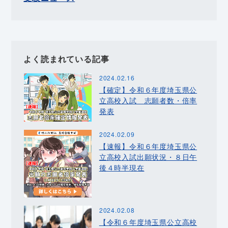
よく読まれている記事
2024.02.16
【確定】令和６年度埼玉県公
立高校入試 志願者数・倍率
発表
2024.02.09
【速報】令和６年度埼玉県公
立高校入試出願状況・８日午
後４時半現在
2024.02.08
【令和６年度埼玉県公立高校