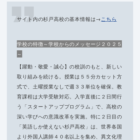
サイト内の杉戸高校の基本情報は→
こちら
学校の特徴～学校からのメッセージ２０２５
～
【躍動・敬愛・誠心】の校訓のもと、新しい
取り組みを続ける。授業は５５分カセット方
式で、土曜授業なしで週３３単位を確保。教
育課程は大学受験対応。入学直後に２日間行
う「スタートアッププログラム」で、高校の
深い学びへの意識改革を実施。特に２日目の
「英語しか使えない杉戸高校」は、世界各国
より外国人講師４０名以上を集め、異文化理