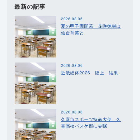
最新の記事
2026.08.06
夏の甲子園開幕 花咲徳栄は
仙台育英と
2026.08.06
近畿総体2026 陸上 結果
2026.08.06
久喜市スポーツ特命大使 久
喜高校バスケ部に委嘱