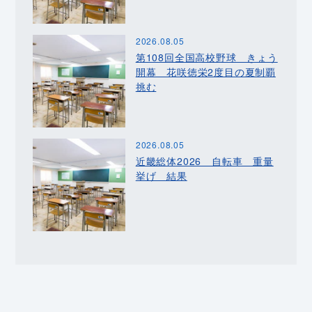
2026.08.05
第108回全国高校野球 きょう
開幕 花咲徳栄2度目の夏制覇
挑む
2026.08.05
近畿総体2026 自転車 重量
挙げ 結果