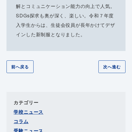
解とコミュニケーション能力の向上で人気。
SDGs探求も奥が深く、楽しい。令和７年度
入学生からは、生徒会役員が長年かけてデザ
インした新制服となりました。
前へ戻る
次へ進む
カテゴリー
学校ニュース
コラム
受験ニュース