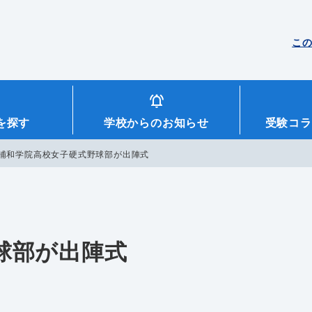
こ
を探す
学校からのお知らせ
受験コラ
浦和学院高校女子硬式野球部が出陣式
球部が出陣式