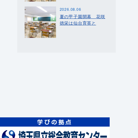
2026.08.06
夏の甲子園開幕 花咲
徳栄は仙台育英と