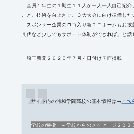
全員１年生の１期生１１人が一人一人自己紹介
こと。技術を向上させ、３大大会に向け準備した
スポンサー企業のロゴ入り新ユニホームもお披
具代など少しでもサポート体制ができれば」と話
＝埼玉新聞２０２５年７月４日付け７面掲載＝
サイト内の浦和学院高校の基本情報は→
こち
学校の特徴 ～学校からのメッセージ２０２