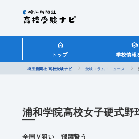
埼玉新聞社 高校受験ナビ
トップ
学校情報
埼玉新聞社 高校受験ナビ
受験コラム・ニュース
浦和学院高校女子硬式野
全国Ｖ狙い 飛躍誓う