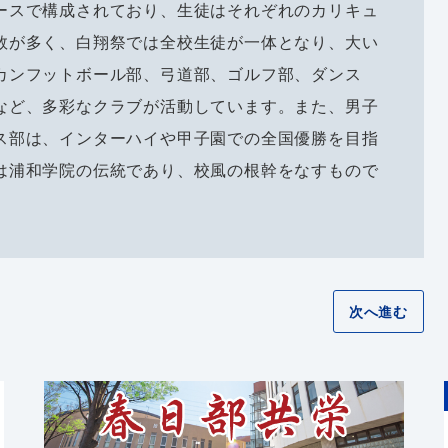
ースで構成されており、生徒はそれぞれのカリキュ
数が多く、白翔祭では全校生徒が一体となり、大い
カンフットボール部、弓道部、ゴルフ部、ダンス
など、多彩なクラブが活動しています。また、男子
ス部は、インターハイや甲子園での全国優勝を目指
は浦和学院の伝統であり、校風の根幹をなすもので
次へ進む