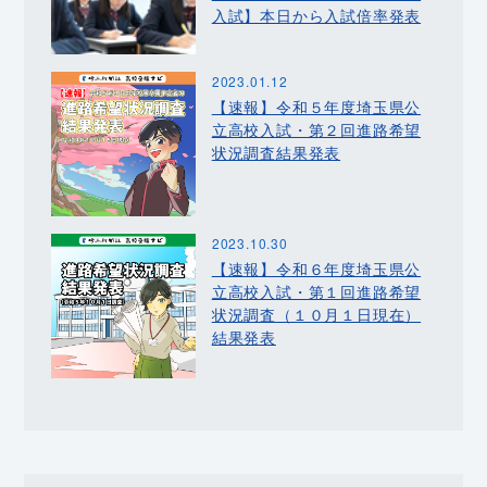
入試】本日から入試倍率発表
2023.01.12
【速報】令和５年度埼玉県公
立高校入試・第２回進路希望
状況調査結果発表
2023.10.30
【速報】令和６年度埼玉県公
立高校入試・第１回進路希望
状況調査（１０月１日現在）
結果発表