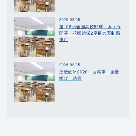
2026.08.05
第108回全国高校野球 きょう
開幕 花咲徳栄2度目の夏制覇
挑む
2026.08.05
近畿総体2026 自転車 重量
挙げ 結果