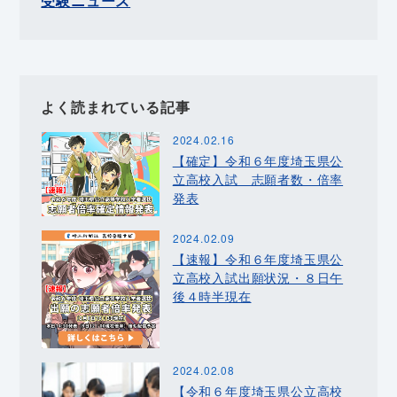
受験ニュース
よく読まれている記事
2024.02.16
【確定】令和６年度埼玉県公
立高校入試 志願者数・倍率
発表
2024.02.09
【速報】令和６年度埼玉県公
立高校入試出願状況・８日午
後４時半現在
2024.02.08
【令和６年度埼玉県公立高校