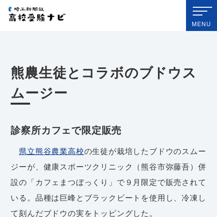
埼玉新聞社 高校受験ナビ
MENU
熊農生徒とコラボのブドウス
ムージー
診察所カフェで限定販売
県立熊谷農業高校
の生徒が栽培したブドウのスムー
ジーが、健康スポーツクリニック（熊谷市弥藤吾）併
設の「カフェまつぼっくり」で９月限定で販売されて
いる。品種は巨峰とブラックビートを使用し、冷凍し
て刻んだブドウの実をトッピングした。