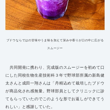
ブドウならではの甘味やうま味を加えて深みや香りが口の中に広がる
スムージー
共同開発に携わり、完成版のスムージーを初めて口
にした同校生物生産技術科３年で野球部所属の新島健
太さんと成田一翔さんは「丹精込めて栽培したブドウ
が商品化され感無量。野球部員としてクリニックに診
てもらっていたのでこのような形でお返しができてう
れしい」と感謝していた。