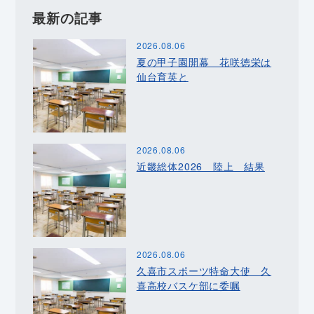
最新の記事
2026.08.06
夏の甲子園開幕 花咲徳栄は
仙台育英と
2026.08.06
近畿総体2026 陸上 結果
2026.08.06
久喜市スポーツ特命大使 久
喜高校バスケ部に委嘱