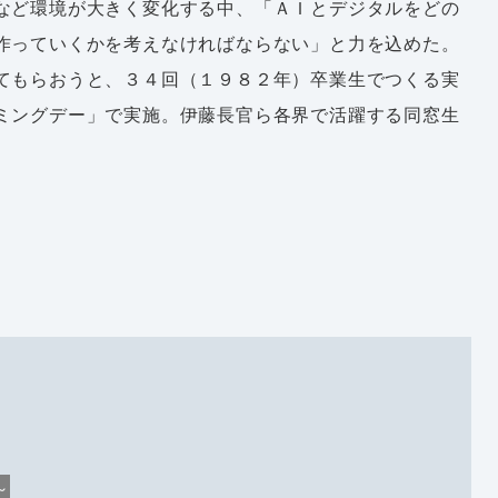
など環境が大きく変化する中、「ＡＩとデジタルをどの
作っていくかを考えなければならない」と力を込めた。
てもらおうと、３４回（１９８２年）卒業生でつくる実
ミングデー」で実施。伊藤長官ら各界で活躍する同窓生
～