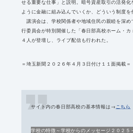
せる重要な仕事」と説明。暗号資産取引の活発化
ように金融に組み込んでいくか、どういう制度を
講演会は、学校関係者や地域住民の親睦を深め
行委員会が特別開催した「春日部高校ホーム・カ
４人が登壇し、ライブ配信も行われた。
＝埼玉新聞２０２６年４月３日付け１１面掲載＝
サイト内の春日部高校の基本情報は→
こちら
学校の特徴～学校からのメッセージ２０２５