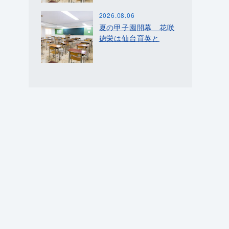
2026.08.06
夏の甲子園開幕 花咲
徳栄は仙台育英と