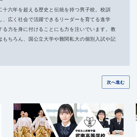
二十六年を超える歴史と伝統を持つ男子校。校訓
し、広く社会で活躍できるリーダーを育てる進学
する力を身に付けることにも力を注いでいます。教
はもちろん、国公立大学や難関私大の個別入試や記
。
次へ進む