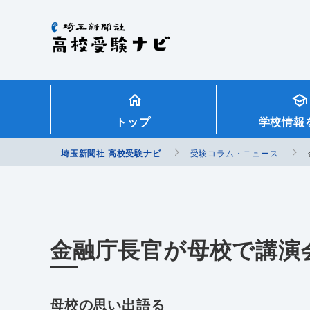
埼玉新聞社 高校受験ナビ
トップ
学校情報
埼玉新聞社 高校受験ナビ
受験コラム・ニュース
金融庁長官が母校で講演
母校の思い出語る