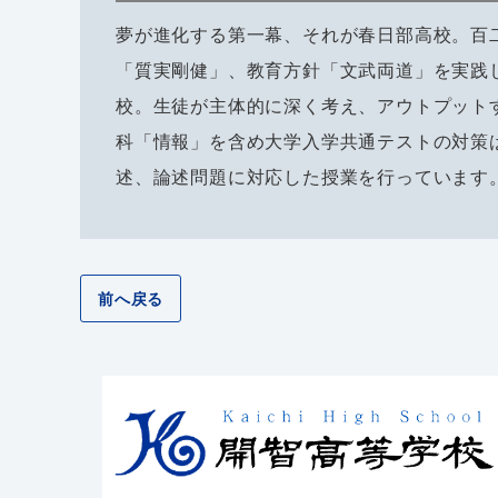
夢が進化する第一幕、それが春日部高校。百
「質実剛健」、教育方針「文武両道」を実践
校。生徒が主体的に深く考え、アウトプット
科「情報」を含め大学入学共通テストの対策
述、論述問題に対応した授業を行っています
前へ戻る