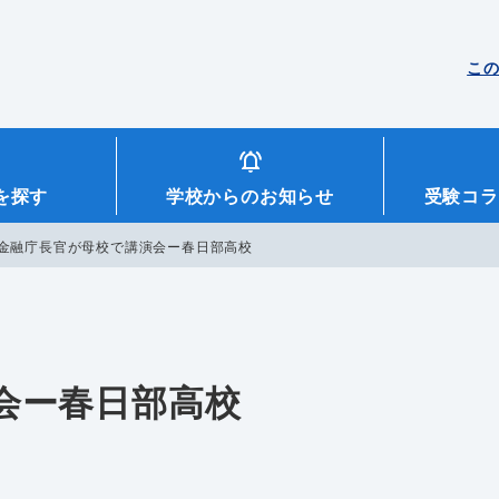
こ
を探す
学校からのお知らせ
受験コラ
金融庁長官が母校で講演会ー春日部高校
会ー春日部高校