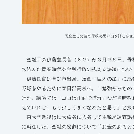
同窓生らの前で母校の思い出を語る伊藤
金融庁の伊藤豊長官（６２）が３月２８日、母
ち込んだ青春時代や金融行政の抱える課題につい
伊藤長官は草加市出身。漫画「巨人の星」に感
野球をやるために春日部高校へ。「勉強そっちの
けた。講演では「ゴロは正面で捕れ」など当時教
えていれば、もう少しうまくなれたと思う」と振
東大卒業後は旧大蔵省に入省して主税局調査課
に就任した。金融の役割について「お金のあると