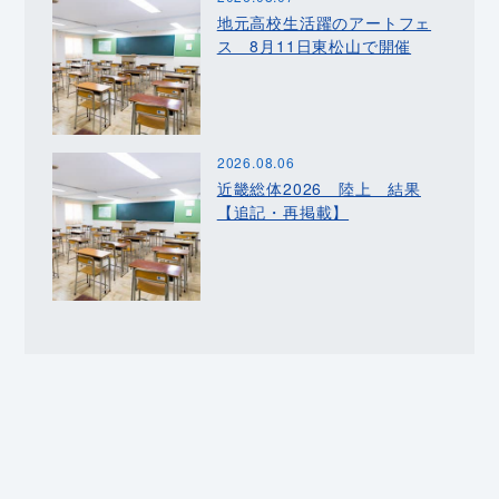
地元高校生活躍のアートフェ
ス 8月11日東松山で開催
2026.08.06
近畿総体2026 陸上 結果
【追記・再掲載】