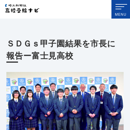
埼玉新聞社 高校受験ナビ
MENU
ＳＤＧｓ甲子園結果を市長に
報告ー富士見高校