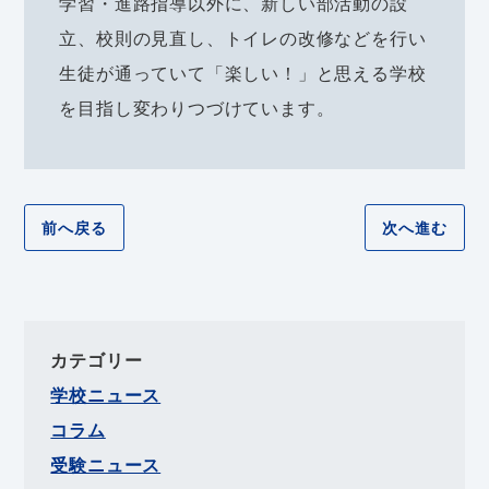
学習・進路指導以外に、新しい部活動の設
立、校則の見直し、トイレの改修などを行い
生徒が通っていて「楽しい！」と思える学校
を目指し変わりつづけています。
前へ戻る
次へ進む
カテゴリー
学校ニュース
コラム
受験ニュース