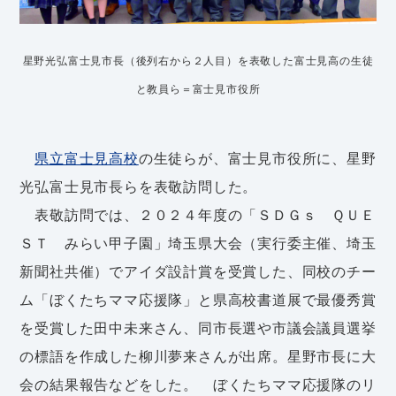
星野光弘富士見市長（後列右から２人目）を表敬した富士見高の生徒
と教員ら＝富士見市役所
県立富士見高校
の生徒らが、富士見市役所に、星野
光弘富士見市長らを表敬訪問した。
表敬訪問では、２０２４年度の「ＳＤＧｓ ＱＵＥ
ＳＴ みらい甲子園」埼玉県大会（実行委主催、埼玉
新聞社共催）でアイダ設計賞を受賞した、同校のチー
ム「ぼくたちママ応援隊」と県高校書道展で最優秀賞
を受賞した田中未来さん、同市長選や市議会議員選挙
の標語を作成した柳川夢来さんが出席。星野市長に大
会の結果報告などをした。 ぼくたちママ応援隊のリ