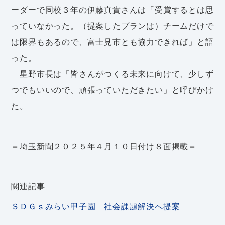
ーダーで同校３年の伊藤真貴さんは「受賞するとは思
っていなかった。（提案したプランは）チームだけで
は限界もあるので、富士見市とも協力できれば」と語
った。
星野市長は「皆さんがつくる未来に向けて、少しず
つでもいいので、頑張っていただきたい」と呼びかけ
た。
＝埼玉新聞２０２５年４月１０日付け８面掲載＝
関連記事
ＳＤＧｓみらい甲子園 社会課題解決へ提案