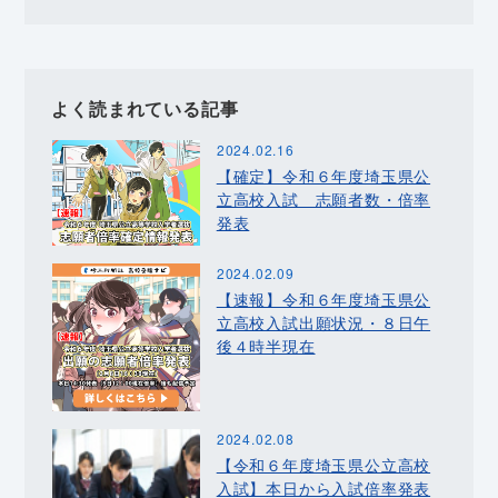
よく読まれている記事
2024.02.16
【確定】令和６年度埼玉県公
立高校入試 志願者数・倍率
発表
2024.02.09
【速報】令和６年度埼玉県公
立高校入試出願状況・８日午
後４時半現在
2024.02.08
【令和６年度埼玉県公立高校
入試】本日から入試倍率発表