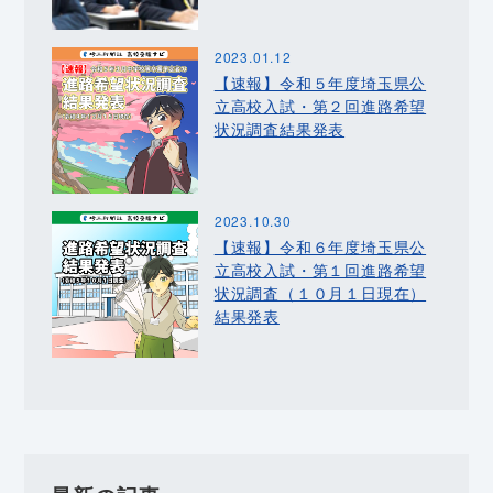
2023.01.12
【速報】令和５年度埼玉県公
立高校入試・第２回進路希望
状況調査結果発表
2023.10.30
【速報】令和６年度埼玉県公
立高校入試・第１回進路希望
状況調査（１０月１日現在）
結果発表