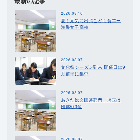
最新の記事
2026.08.10
夏も元気に出張こども食堂ー
鴻巣女子高校
2026.08.07
文化祭シーズン到来 開催日は9
月前半に集中
2026.08.07
あきた総文囲碁部門 埼玉は
団体戦3位
2026.08.07