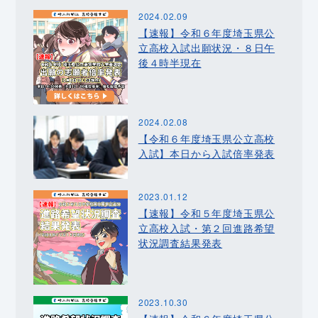
2024.02.09
【速報】令和６年度埼玉県公
立高校入試出願状況・８日午
後４時半現在
2024.02.08
【令和６年度埼玉県公立高校
入試】本日から入試倍率発表
2023.01.12
【速報】令和５年度埼玉県公
立高校入試・第２回進路希望
状況調査結果発表
2023.10.30