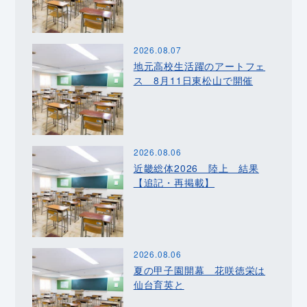
2026.08.07
地元高校生活躍のアートフェ
ス 8月11日東松山で開催
2026.08.06
近畿総体2026 陸上 結果
【追記・再掲載】
2026.08.06
夏の甲子園開幕 花咲徳栄は
仙台育英と