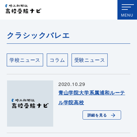
埼玉新聞社 高校受験ナビ
MENU
クラシックバレエ
学校ニュース
コラム
受験ニュース
2020.10.29
青山学院大学系属浦和ルーテ
ル学院高校
詳細を見る