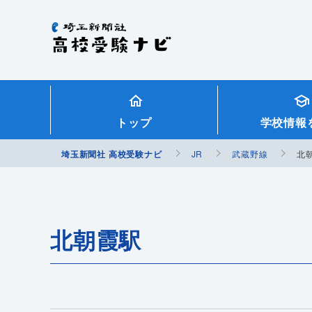
埼玉新聞社 高校受験ナビ
トップ
学校情報
埼玉新聞社 高校受験ナビ
JR
武蔵野線
北
北朝霞駅