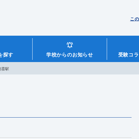
こ
を探す
学校からのお知らせ
受験コラ
朝霞駅