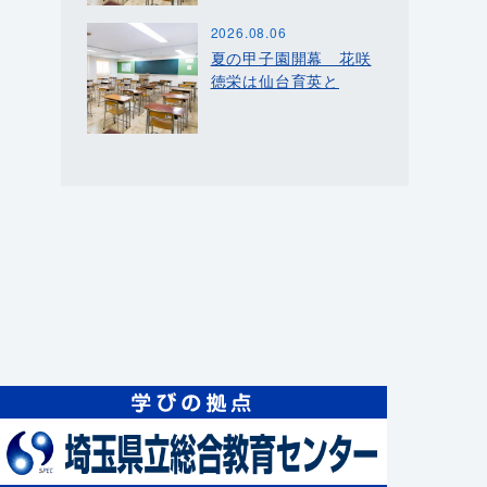
2026.08.06
夏の甲子園開幕 花咲
徳栄は仙台育英と