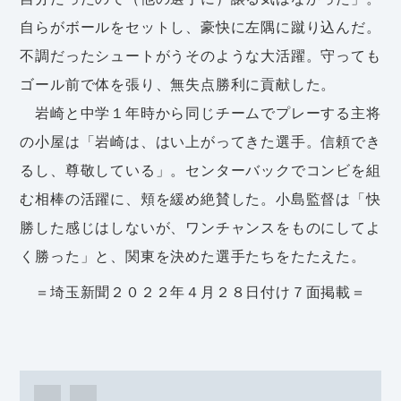
自らがボールをセットし、豪快に左隅に蹴り込んだ。
不調だったシュートがうそのような大活躍。守っても
ゴール前で体を張り、無失点勝利に貢献した。
岩崎と中学１年時から同じチームでプレーする主将
の小屋は「岩崎は、はい上がってきた選手。信頼でき
るし、尊敬している」。センターバックでコンビを組
む相棒の活躍に、頬を緩め絶賛した。小島監督は「快
勝した感じはしないが、ワンチャンスをものにしてよ
く勝った」と、関東を決めた選手たちをたたえた。
＝埼玉新聞２０２２年４月２８日付け７面掲載＝