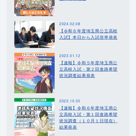
2024.02.08
【令和６年度埼玉県公立高校
入試】本日から入試倍率発表
2023.01.12
【速報】令和５年度埼玉県公
立高校入試・第２回進路希望
状況調査結果発表
2023.10.30
【速報】令和６年度埼玉県公
立高校入試・第１回進路希望
状況調査（１０月１日現在）
結果発表