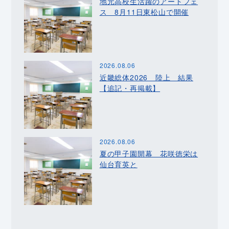
地元高校生活躍のアートフェ
ス 8月11日東松山で開催
2026.08.06
近畿総体2026 陸上 結果
【追記・再掲載】
2026.08.06
夏の甲子園開幕 花咲徳栄は
仙台育英と