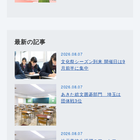
最新の記事
2026.08.07
文化祭シーズン到来 開催日は9
月前半に集中
2026.08.07
あきた総文囲碁部門 埼玉は
団体戦3位
2026.08.07