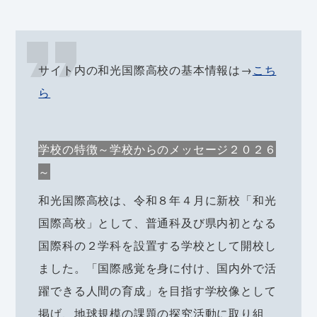
サイト内の和光国際高校の基本情報は→
こち
ら
学校の特徴～学校からのメッセージ２０２６
～
和光国際高校は、令和８年４月に新校「和光
国際高校」として、普通科及び県内初となる
国際科の２学科を設置する学校として開校し
ました。「国際感覚を身に付け、国内外で活
躍できる人間の育成」を目指す学校像として
掲げ、地球規模の課題の探究活動に取り組