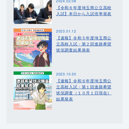
2024.02.08
【令和６年度埼玉県公立高校
入試】本日から入試倍率発表
2023.01.12
【速報】令和５年度埼玉県公
立高校入試・第２回進路希望
状況調査結果発表
2023.10.30
【速報】令和６年度埼玉県公
立高校入試・第１回進路希望
状況調査（１０月１日現在）
結果発表