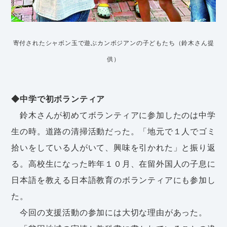
寄付されたシャボン玉で遊ぶカンボジアンの子どもたち（鈴木さん提
供）
◆中学で初ボランティア
鈴木さんが初めてボランティアに参加したのは中学
生の時。道路の清掃活動だった。「地元で１人でゴミ
拾いをしている人がいて、興味を引かれた」と振り返
る。高校生になった昨年１０月、在留外国人の子息に
日本語を教える日本語教育のボランティアにも参加し
た。
今回の支援活動の参加には大切な理由があった。