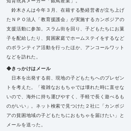
知育玩具メーカー「銀鳥産業」。
鈴木さんは今年３月、在籍する塾経営者が立ち上げ
たＮＰＯ法人「教育援護会」が実施するカンボジアの
支援活動に参加。スラム街を回り、子どもたちにお菓
子を配給したり、貧困家庭でホームステイをするなど
のボランティア活動を行ったほか、アンコールワット
などを訪れた。
◆きっかけはメール
日本を出発する前、現地の子どもたちへのプレゼン
トを考えた。「複雑なおもちゃでは壊れた時に直せな
いので、海外に持ち運びやすく、手軽で長く遊べるも
のがいい」。ネット検索で見つけた２社に「カンボジ
アの貧困地域の子どもたちにおもちゃを届けたい」と
メールを送った。