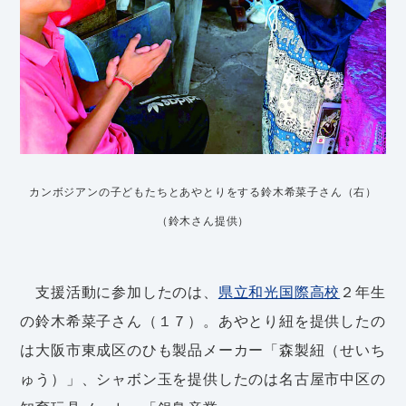
カンボジアンの子どもたちとあやとりをする鈴木希菜子さん（右）
（鈴木さん提供）
支援活動に参加したのは、
県立和光国際高校
２年生
の鈴木希菜子さん（１７）。あやとり紐を提供したの
は大阪市東成区のひも製品メーカー「森製紐（せいち
ゅう）」、シャボン玉を提供したのは名古屋市中区の