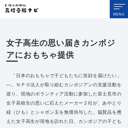
埼玉新聞社 高校受験ナビ
MENU
女子高生の思い届きカンボジ
アにおもちゃ提供
「日本のおもちゃで子どもたちに笑顔を届けたい」
―。ＮＰＯ法人が取り組むカンボジアンの支援活動を
巡り、現地のボランティア活動に参加した富士見市の
女子高校生の思いに応えたメーカー２社が、あやとり
紐（ひも）とシャボン玉を無償供与した。協賛品を携
えた女子高生が現地を訪れた日、カンボジアの子ども