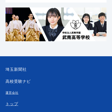
埼玉新聞社
高校受験ナビ
運営会社
トップ