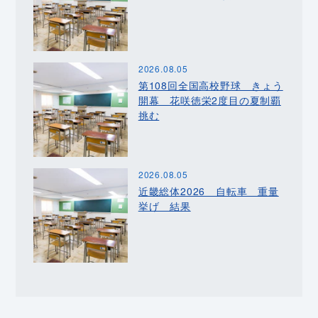
2026.08.05
第108回全国高校野球 きょう
開幕 花咲徳栄2度目の夏制覇
挑む
2026.08.05
近畿総体2026 自転車 重量
挙げ 結果