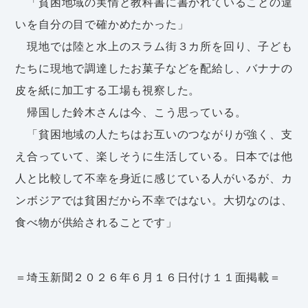
「貧困地域の実情と教科書に書かれていることの違
いを自分の目で確かめたかった」
現地では陸と水上のスラム街３カ所を回り、子ども
たちに現地で調達したお菓子などを配給し、バナナの
皮を紙に加工する工場も視察した。
帰国した鈴木さんは今、こう思っている。
「貧困地域の人たちはお互いのつながりが強く、支
え合っていて、楽しそうに生活している。日本では他
人と比較して不幸を身近に感じている人がいるが、カ
ンボジアでは貧困だから不幸ではない。大切なのは、
食べ物が供給されることです」
＝埼玉新聞２０２６年６月１６日付け１１面掲載＝