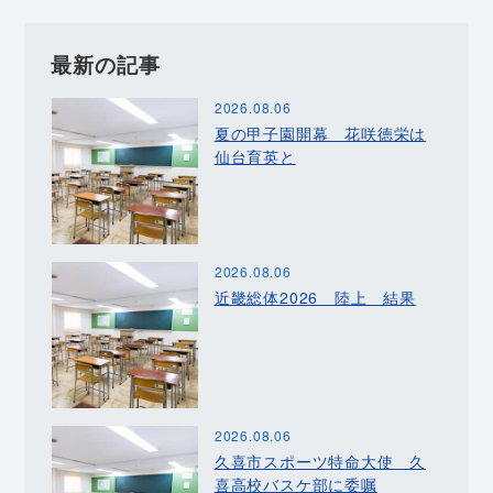
最新の記事
2026.08.06
夏の甲子園開幕 花咲徳栄は
仙台育英と
2026.08.06
近畿総体2026 陸上 結果
2026.08.06
久喜市スポーツ特命大使 久
喜高校バスケ部に委嘱